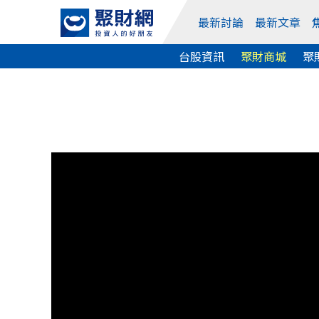
最新討論
最新文章
台股資訊
聚財商城
聚