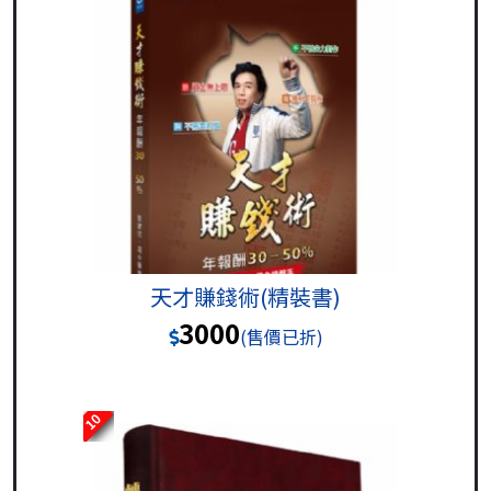
天才賺錢術(精裝書)
3000
(售價已折)
10