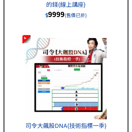
的錢(線上講座)
9999
(售價已折)
4
司令大飆股DNA(技術指標一季)