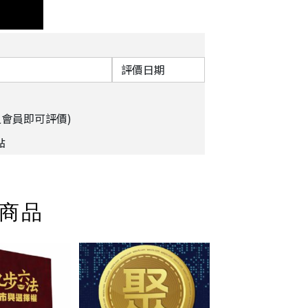
評價日期
之會員即可評價)
點
商品