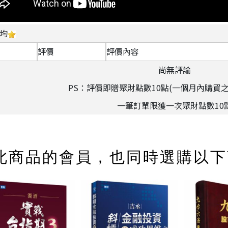
均
評價
評價內容
尚無評論
PS：評價即贈聚財點數10點(一個月內購買
一筆訂單限獲一次聚財點數10
此商品的會員，也同時選購以下