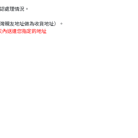
認處理情況。
灣親友地址做為收貨地址）。
天內送達您指定的地址