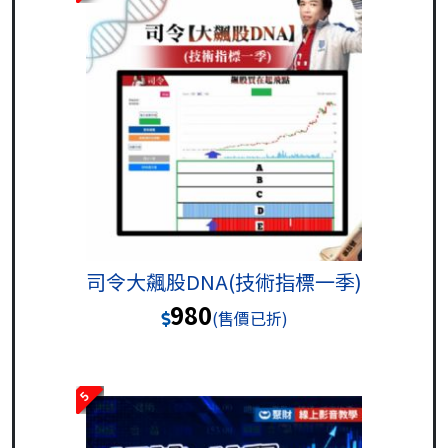
司令大飆股DNA(技術指標一季)
980
(售價已折)
5