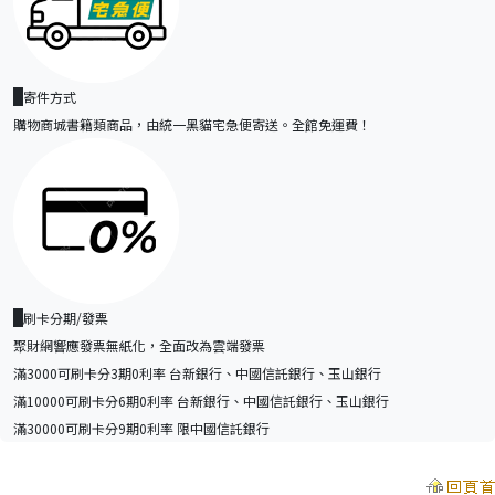
寄件方式
購物商城書籍類商品，由統一黑貓宅急便寄送。全館免運費！
刷卡分期/發票
聚財網響應發票無紙化，全面改為雲端發票
滿3000可刷卡分3期0利率 台新銀行、中國信託銀行、玉山銀行
滿10000可刷卡分6期0利率 台新銀行、中國信託銀行、玉山銀行
滿30000可刷卡分9期0利率 限中國信託銀行