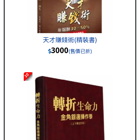
天才賺錢術(精裝書)
3000
(售價已折)
10