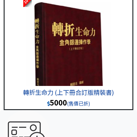
10
轉折生命力 (上下冊合訂版精裝書)
5000
(售價已折)