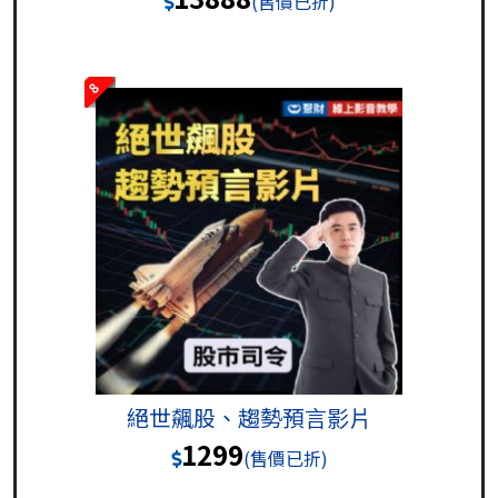
(售價已折)
8
絕世飆股、趨勢預言影片
1299
(售價已折)