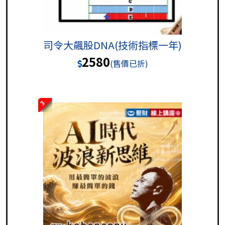
司令大飆股DNA(技術指標一年)
2580
(售價已折)
3