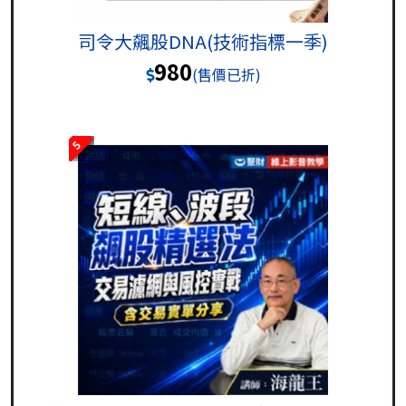
司令大飆股DNA(技術指標一季)
980
(售價已折)
5