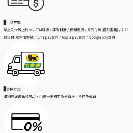
付款方式
線上刷卡線上刷卡 / ATM轉帳 / 郵政劃撥 / 便利商店 / 貨到付款(僅限書籍) / 7-11
取貨付現(僅限書籍) / Line pay支付 / Apple pay支付 / Google pay支付
寄件方式
購物商城書籍類商品，由統一黑貓宅急便寄送。全館免運費！