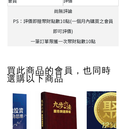
會員
評價
尚無評論
PS：評價即贈聚財點數10點(一個月內購買之會員
即可評價)
一筆訂單限獲一次聚財點數10點
買此商品的會員，也同時
選購以下商品