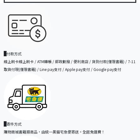
付款方式
線上刷卡線上刷卡 / ATM轉帳 / 郵政劃撥 / 便利商店 / 貨到付款(僅限書籍) / 7-11
取貨付現(僅限書籍) / Line pay支付 / Apple pay支付 / Google pay支付
寄件方式
購物商城書籍類商品，由統一黑貓宅急便寄送。全館免運費！