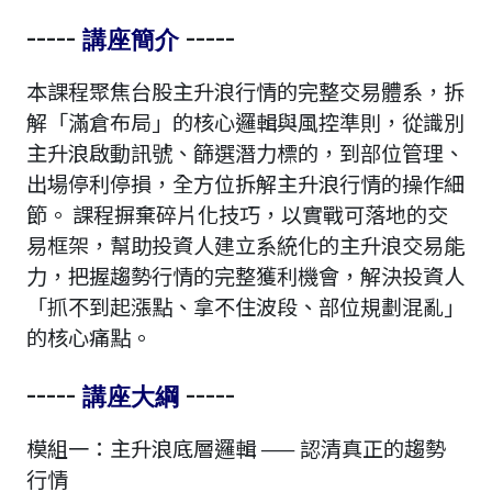
-----
-----
講座簡介
本課程聚焦台股主升浪行情的完整交易體系，拆
解「滿倉布局」的核心邏輯與風控準則，從識別
主升浪啟動訊號、篩選潛力標的，到部位管理、
出場停利停損，全方位拆解主升浪行情的操作細
節。 課程摒棄碎片化技巧，以實戰可落地的交
易框架，幫助投資人建立系統化的主升浪交易能
力，把握趨勢行情的完整獲利機會，解決投資人
「抓不到起漲點、拿不住波段、部位規劃混亂」
的核心痛點。
-----
-----
講座大綱
模組一：主升浪底層邏輯 —— 認清真正的趨勢
行情