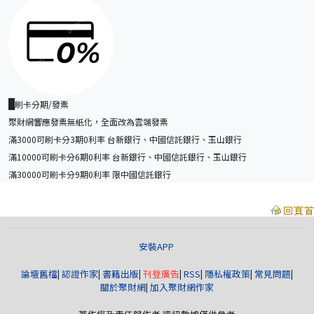
刷卡分期/發票
聚財網響應發票無紙化，全面改為雲端發票
滿3000可刷卡分3期0利率 台新銀行、中國信託銀行、玉山銀行
滿10000可刷卡分6期0利率 台新銀行、中國信託銀行、玉山銀行
滿30000可刷卡分9期0利率 限中國信託銀行
安裝APP
論壇舊檔
|
認證作家
|
書籍出版
|
刊登廣告
|
RSS
|
隱私權政策
|
常見問題
|
關於聚財網
|
加入聚財網作家