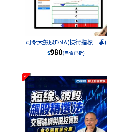
司令大飆股DNA(技術指標一季)
980
(售價已折)
5