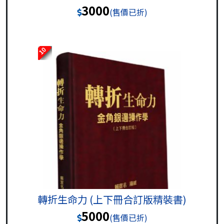
3000
(售價已折)
10
轉折生命力 (上下冊合訂版精裝書)
5000
(售價已折)