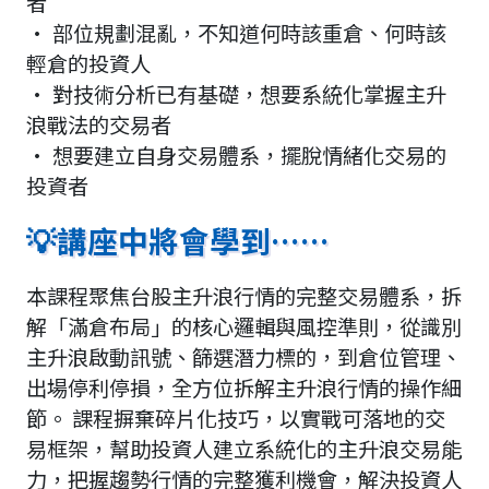
者
· 部位規劃混亂，不知道何時該重倉、何時該
輕倉的投資人
· 對技術分析已有基礎，想要系統化掌握主升
浪戰法的交易者
· 想要建立自身交易體系，擺脫情緒化交易的
投資者
💡講座中將會學到……
本課程聚焦台股主升浪行情的完整交易體系，拆
解「滿倉布局」的核心邏輯與風控準則，從識別
主升浪啟動訊號、篩選潛力標的，到倉位管理、
出場停利停損，全方位拆解主升浪行情的操作細
節。 課程摒棄碎片化技巧，以實戰可落地的交
易框架，幫助投資人建立系統化的主升浪交易能
力，把握趨勢行情的完整獲利機會，解決投資人