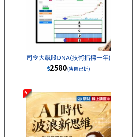
司令大飆股DNA(技術指標一年)
2580
(售價已折)
3