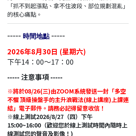
「抓不到起漲點、拿不住波段、部位規劃混亂」
的核心痛點。
-----
-----
時間地點
2026年8月30日 (星期六)
下午14：00～17：00
----- 注意事項 -----
※將於08/26(三)由ZOOM系統發送一封「多空
不懼 頂級操盤手的主升浪戰法(線上講座)上課連
結」電子郵件。請務必記得留意收信！
※線上測試2026/8/27（四）下午
15:00~16:00（歡迎您於線上測試時間內隨時上
線測試您的聲音及影像！)