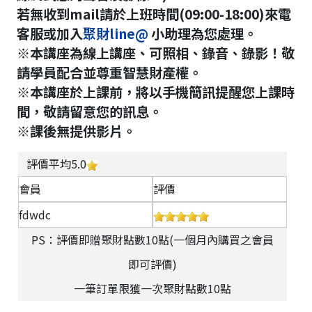
若無收到mail請於上班時間(09:00-18:00)來電
客服或加入
聚財line@
小助理為您處理。
※本講座為線上講座、可照相、錄音、錄影！敬
請學員配合並尊重智慧財產權。
※本講座於上課前，將以手機簡訊提醒您上課時
間，敬請留意您的訊息。
※課後無提供影片。
評價平均5.0
會員
評價
fdwdc
PS：評價即贈聚財點數10點(一個月內購買之會員
即可評價)
一筆訂單限獲一次聚財點數10點