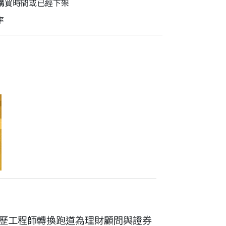
購買時間或已經下架
率
歷工程師轉換跑道為理財顧問與證券