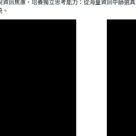
擺脫資訊焦慮，培養獨立思考能力：從海量資訊中篩選
統。