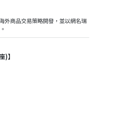
海外商品交易策略開發，並以網名瑞
滴。
座)】