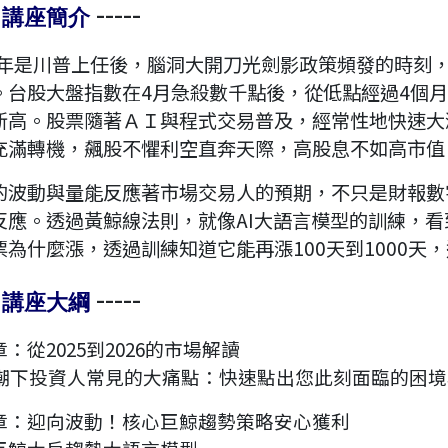
-
-----
講座簡介
25年是川普上任後，腦洞大開刀光劍影政策頻發的時刻
。台股大盤指數在4月急殺數千點後，從低點經過4個
新高。股票隨著ＡＩ與程式交易普及，經常性地快速大
充滿轉機，飆股不懼利空直奔天際，高股息不如高市值
的波動與量能反應著市場交易人的預期，不只是財報數
反應。透過黃鯨線法則，就像AI大語言模型的訓練，
票為什麼漲，透過訓練知道它能再漲100天到1000天
-
-----
講座大綱
：從2025到2026的市場解讀
 熱潮下投資人常見的大痛點：快速點出您此刻面臨的困
章：迎向波動！核心巨鯨趨勢策略安心獲利