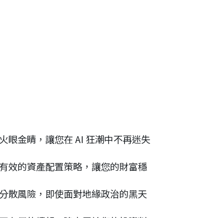
眼金睛，讓您在 AI 狂潮中不再迷失
最有效的資產配置策略，讓您的財富穩
效分散風險，即使面對地緣政治的黑天