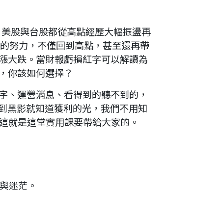
，美股與台股都從高點經歷大幅振盪再
月的努力，不僅回到高點，甚至還再帶
漲大跌。當財報虧損紅字可以解讀為
，你該如何選擇？
字、運營消息、看得到的聽不到的，
看到黑影就知道獲利的光，我們不用知
，這就是這堂實用課要帶給大家的。
境與迷茫。