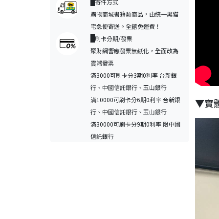
寄件方式
購物商城書籍類商品，由統一黑貓
宅急便寄送。全館免運費！
刷卡分期/發票
聚財網響應發票無紙化，全面改為
雲端發票
滿3000可刷卡分3期0利率 台新銀
行、中國信託銀行、玉山銀行
滿10000可刷卡分6期0利率 台新銀
▼實
行、中國信託銀行、玉山銀行
滿30000可刷卡分9期0利率 限中國
信託銀行