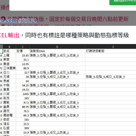
CEL輸出
，同時也有標註是哪種策略與動態指標等級