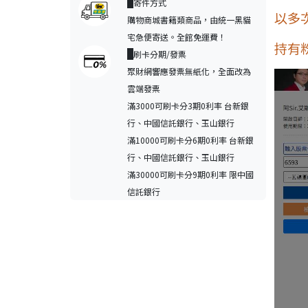
寄件方式
以多
購物商城書籍類商品，由統一黑貓
宅急便寄送。全館免運費！
持有
刷卡分期/發票
聚財網響應發票無紙化，全面改為
雲端發票
滿3000可刷卡分3期0利率 台新銀
行、中國信託銀行、玉山銀行
滿10000可刷卡分6期0利率 台新銀
行、中國信託銀行、玉山銀行
滿30000可刷卡分9期0利率 限中國
信託銀行