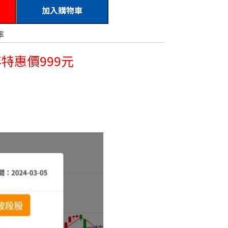
加入購物車
率
特惠價999元