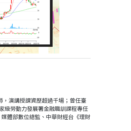
師，演講授課資歷超過千場；曾任臺
家級勞動力發展署金融職訓課程專任
》媒體部數位總監、中華財經台《理財