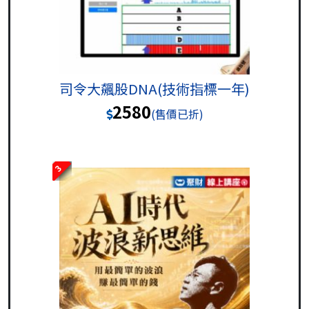
司令大飆股DNA(技術指標一年)
2580
(售價已折)
3