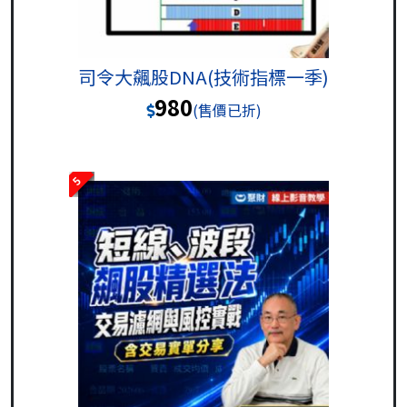
司令大飆股DNA(技術指標一季)
980
(售價已折)
5