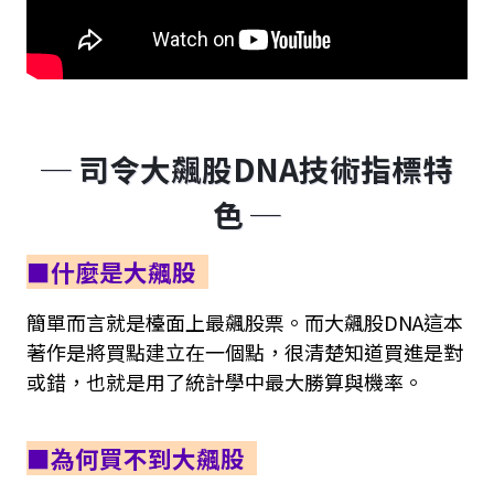
─ 司令大飆股DNA技術指標特
色 ─
■什麼是大飆股
簡單而言就是檯面上最飆股票。而大飆股DNA這本
著作是將買點建立在一個點，很清楚知道買進是對
或錯，也就是用了統計學中最大勝算與機率。
■為何買不到大飆股