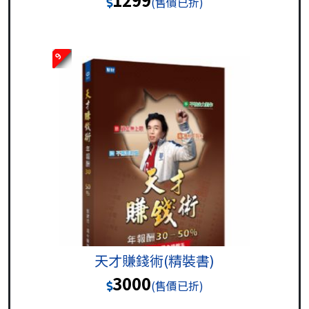
(售價已折)
9
天才賺錢術(精裝書)
3000
(售價已折)