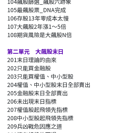
104飆股篩選_飆股六跡象
105最飆股票_DNA完成
106存股13年零成本太慢
107大飆股2年漲1～5倍
108期貨風險是大飆股N倍
第二單元 大飆股末日
201末日理論的由來
202只能買金融股
203只能買權值、中小型股
204權值、中小型股末日全部賣出
205金融股末日全部賣出
206未出現末日指標
207權值股起飛領先指標
208中小型股起飛領先指標
209兵凶戰危因應之道