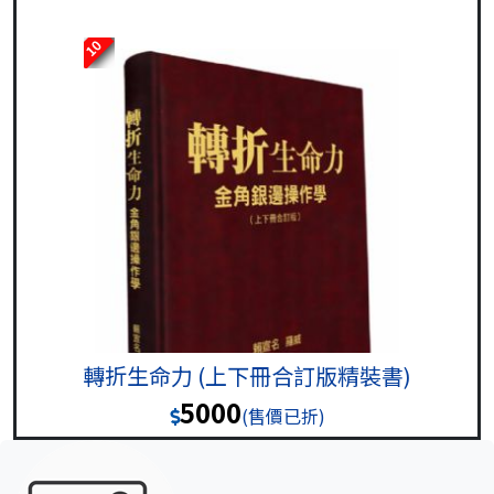
10
轉折生命力 (上下冊合訂版精裝書)
5000
(售價已折)