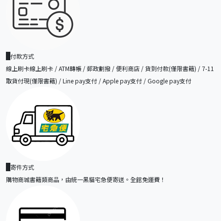
付款方式
線上刷卡線上刷卡 / ATM轉帳 / 郵政劃撥 / 便利商店 / 貨到付款(僅限書籍) / 7-11
取貨付現(僅限書籍) / Line pay支付 / Apple pay支付 / Google pay支付
寄件方式
購物商城書籍類商品，由統一黑貓宅急便寄送。全館免運費！