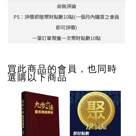
尚無評論
PS：評價即贈聚財點數10點(一個月內購買之會員
即可評價)
一筆訂單限獲一次聚財點數10點
買此商品的會員，也同時
選購以下商品