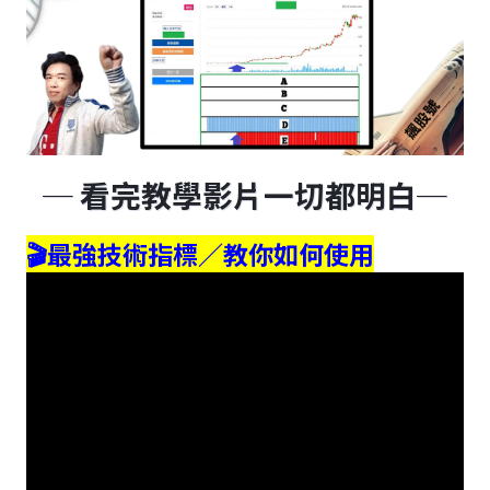
─ 看完教學影片一切都明白─
🎬最強技術指標／教你如何使用