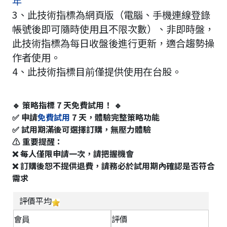
年
3、此技術指標為網頁版（電腦、手機連線登錄
帳號後即可隨時使用且不限次數）、非即時盤，
此技術指標為每日收盤後進行更新，適合趨勢操
作者使用。
4、此技術指標目前僅提供使用在台股。
🔹 策略指標 7 天免費試用！ 🔹
✅ 申請
免費試用
7 天，體驗完整策略功能
✅ 試用期滿後可選擇訂購，無壓力體驗
⚠ 重要提醒：
❌ 每人僅限申請一次，請把握機會
❌ 訂購後恕不提供退費，請務必於試用期內確認是否符合
需求
評價平均
會員
評價