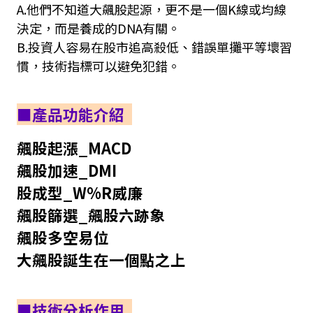
A.他們不知道大飆股起源，更不是一個K線或均線
決定，而是養成的DNA有關。
B.投資人容易在股市追高殺低、錯誤單攤平等壞習
慣，技術指標可以避免犯錯。
■產品功能介紹
飆股起漲_MACD
飆股加速_DMI
股成型_W%R威廉
飆股篩選_飆股六跡象
飆股多空易位
大飆股誕生在一個點之上
■技術分析作用