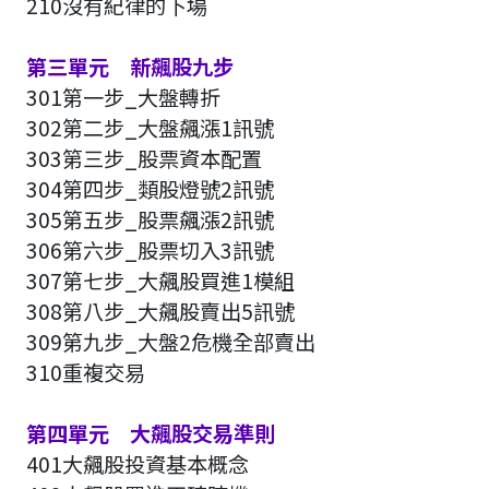
210沒有紀律的下場
第三單元 新飆股九步
301第一步_大盤轉折
302第二步_大盤飆漲1訊號
303第三步_股票資本配置
304第四步_類股燈號2訊號
305第五步_股票飆漲2訊號
306第六步_股票切入3訊號
307第七步_大飆股買進1模組
308第八步_大飆股賣出5訊號
309第九步_大盤2危機全部賣出
310重複交易
第四單元 大飆股交易準則
401大飆股投資基本概念