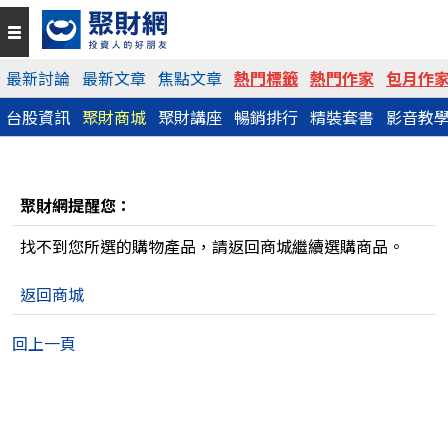
最新討論
最新文章
焦點文章
熱門標籤
熱門作家
包月作
台股資訊
聚財商城
聚財講座
暢銷排行
精裝套書
影音教
聚財網提醒您：
找不到您所選的購物產品，請返回商城繼續選購商品。
返回商城
回上一頁