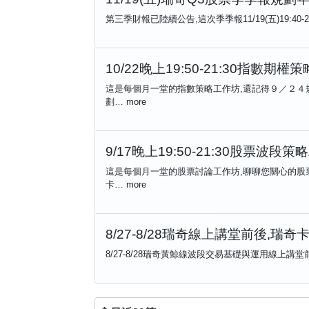
第三季財報已陸續公告,這次季季報11/19(五)19:40
10/22晚上19:50-21:30指數期權
這是每個月一堂的指數策略工作坊,還記得９／２４
劃…
more
9/17晚上19:50-21:30股票波段
這是每個月一堂的股票討論工作坊,聊聊您關心的股票
卡…
more
8/27-8/28瑞奇線上講堂前後,瑞
8/27-8/28瑞奇黃鯨線波段交易基礎與運用線上講