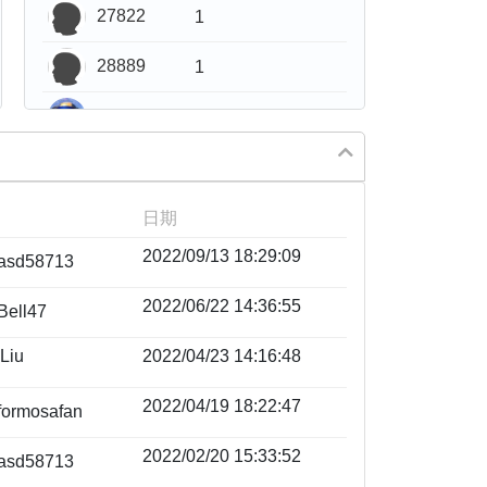
27822
1
28889
1
33000
1
77000
1
85000
1
日期
2022/09/13 18:29:09
asd58713
2022/06/22 14:36:55
Bell47
Liu
2022/04/23 14:16:48
2022/04/19 18:22:47
formosafan
2022/02/20 15:33:52
asd58713