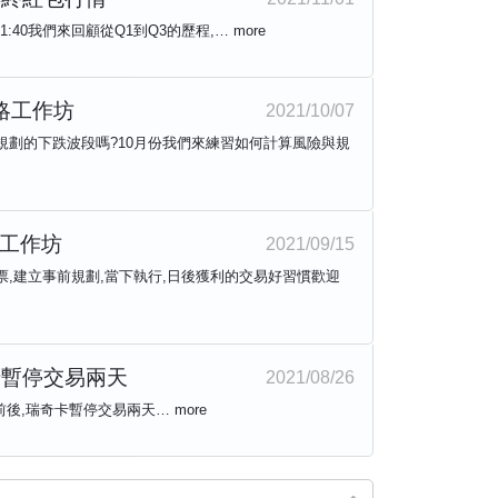
-21:40我們來回顧從Q1到Q3的歷程,…
more
策略工作坊
2021/10/07
規劃的下跌波段嗎?10月份我們來練習如何計算風險與規
策略工作坊
2021/09/15
,建立事前規劃,當下執行,日後獲利的交易好習慣歡迎
奇卡暫停交易兩天
2021/08/26
堂前後,瑞奇卡暫停交易兩天…
more