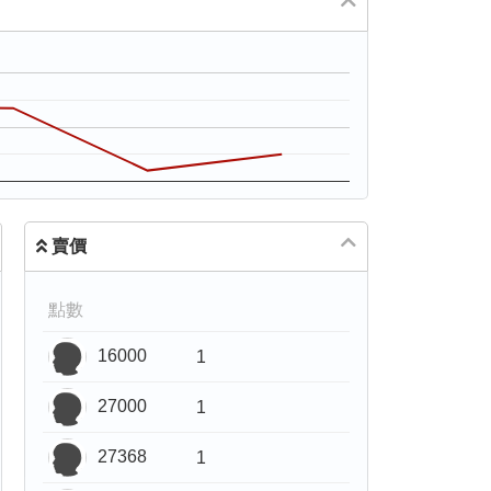
賣價
點數
16000
1
27000
1
27368
1