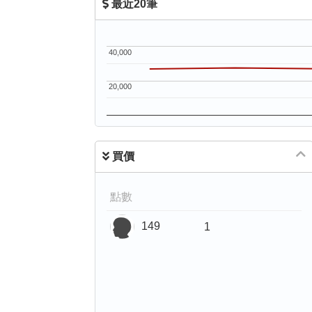
最近20筆
40,000
20,000
買價
點數
149
1