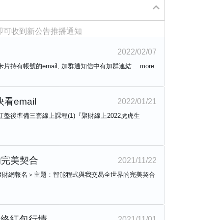
即可收到新公告推播通知
2022/02/07
卡片持有帳號的email, 加群通知信中有加群連結…
more
email
2022/01/21
盤後準備三套線上課程(1)『聚財線上2022虎虎生
的完美契合
2021/11/22
聚財網報名＞主題：智能程式與我交易全世界的完美契合
劃年終紅包行情
2021/11/01