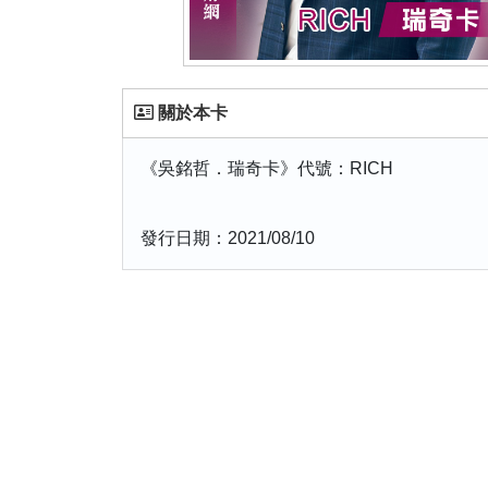
關於本卡
《吳銘哲．瑞奇卡》代號：RICH
發行日期：2021/08/10