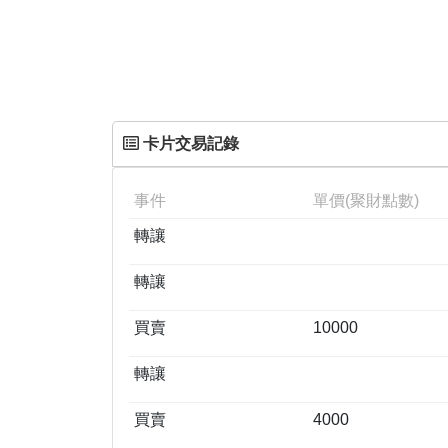
卡片交易記錄
事件
單價(聚財點數)
轉讓
轉讓
買賣
10000
轉讓
買賣
4000