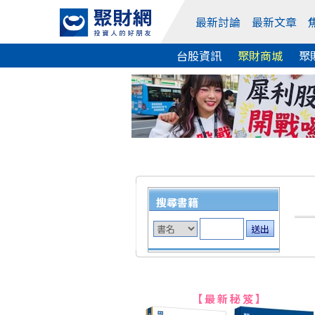
最新討論
最新文章
台股資訊
聚財商城
聚
搜尋書籍
【最新秘笈】