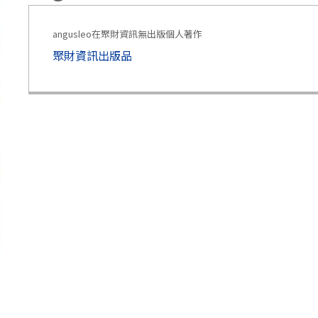
angusleo在聚財資訊無出版個人著作
聚財資訊出版品
：