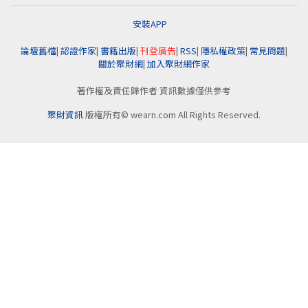
安裝APP
論壇舊檔
|
認證作家
|
書籍出版
|
刊登廣告
|
RSS
|
隱私權政策
|
常見問題
|
關於聚財網
|
加入聚財網作家
著作權及責任歸作者 資訊數據僅供參考
聚財資訊
版權所有© wearn.com All Rights Reserved.