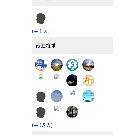
(共 1 人)
追蹤誰
(共 15 人)