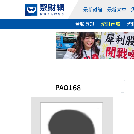
最新討論
最新文章
台股資訊
聚財商城
聚
PAO168