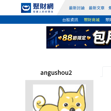
最新討論
最新文章
台股資訊
聚財商城
聚
angushou2