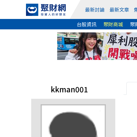
最新討論
最新文章
台股資訊
聚財商城
聚
kkman001