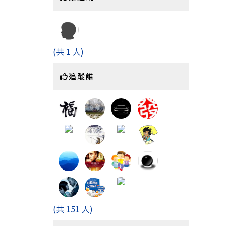
(共 1 人)
追蹤誰
(共 151 人)