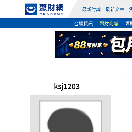
最新討論
最新文章
台股資訊
聚財商城
聚
ksj1203