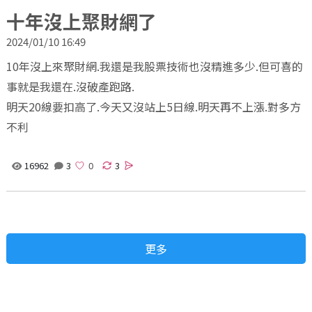
十年沒上聚財網了
2024/01/10 16:49
10年沒上來聚財網.我還是我股票技術也沒精進多少.但可喜的
事就是我還在.沒破產跑路.
明天20線要扣高了.今天又沒站上5日線.明天再不上漲.對多方
不利
16962
3
3
更多