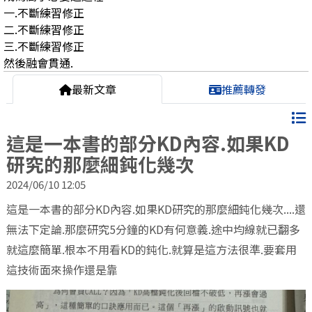
一.不斷練習修正
二.不斷練習修正
三.不斷練習修正
然後融會貫通.
最新文章
推薦轉發
這是一本書的部分KD內容.如果KD
研究的那麼細鈍化幾次
2024/06/10 12:05
這是一本書的部分KD內容.如果KD研究的那麼細鈍化幾次....還
無法下定論.那麼研究5分鐘的KD有何意義.途中均線就已翻多
就這麼簡單.根本不用看KD的鈍化.就算是這方法很準.要套用
這技術面來操作還是靠