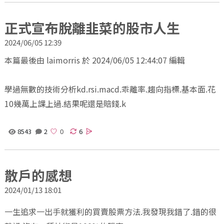
正式宣布脫離韭菜的股市人生
2024/06/05 12:39
本篇最後由 laimorris 於 2024/06/05 12:44:07 編輯
學過無數的技術分析kd.rsi.macd.乖離率.趨向指標.基本面.花
10幾萬上課上過.結果呢還是賠錢.k
8543
2
6
散戶的感想
2024/01/13 18:01
一生追求一出手就獲利的買賣股票方法.我發現我錯了.錯的很