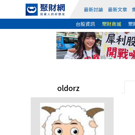
最新討論
最新文章
台股資訊
聚財商城
聚
oldorz