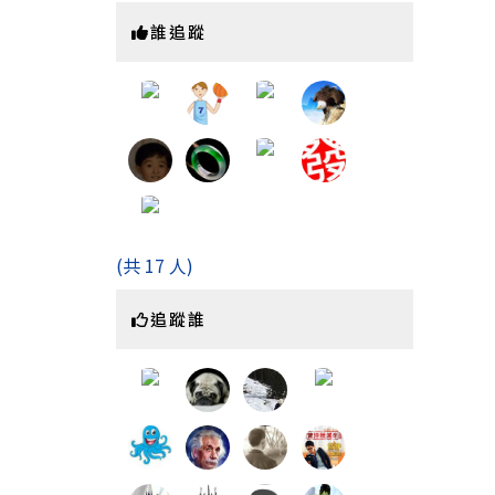
https:
誰追蹤
(共 17 人)
追蹤誰