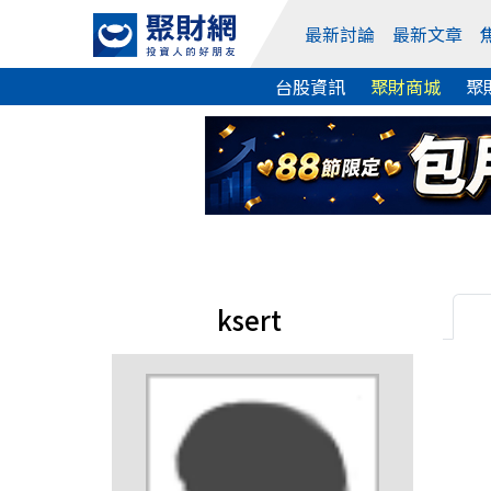
最新討論
最新文章
台股資訊
聚財商城
聚
ksert