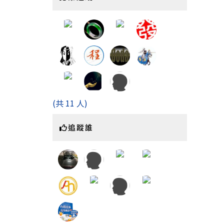
(共 11 人)
追蹤誰