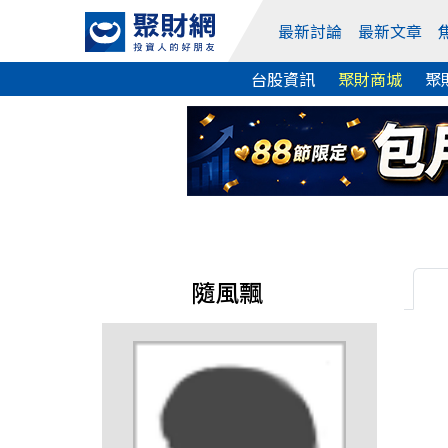
最新討論
最新文章
台股資訊
聚財商城
聚
隨風飄