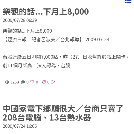
樂觀的話...下月上8,000
2009/07/28 06:39
樂觀的話...下月上8,000
【經濟日報╱記者呂淑美／台北報導】 2009.07.28
台股連續五日叩關7,000點，昨（27）日收盤終於站上關卡，
創11個月新高。法人認為，台股
3258
8
0
中國家電下鄉騙很大／台商只賣了
208台電腦、13台熱水器
2009/07/24 16:05