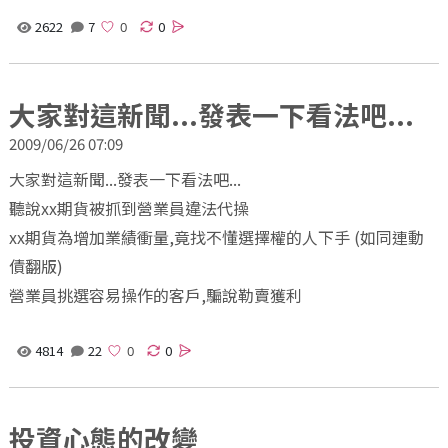
2622
7
0
大家對這新聞...發表一下看法吧...
2009/06/26 07:09
大家對這新聞...發表一下看法吧...
聽說xx期貨被抓到營業員違法代操
xx期貨為增加業績衝量,竟找不懂選擇權的人下手 (如同連動
債翻版)
營業員挑選容易操作的客戶,騙說勒賣獲利
4814
22
0
投資心態的改變