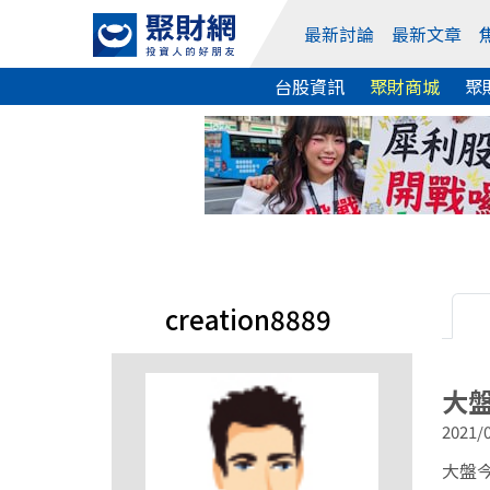
最新討論
最新文章
台股資訊
聚財商城
聚
creation8889
大盤
2021/0
大盤今