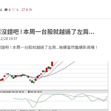
61
0
0
沒錯吧 ! 本周一台股就越過了左肩...
2/28 19:37
錯吧 ! 本周一台股就越過了左肩...後續當然繼續影高囉 !