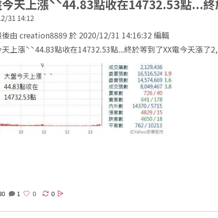
今天上漲ˋˋ44.83點收在14732.53點..
2/31 14:12
由 creation8889 於 2020/12/31 14:16:32 編輯
天上漲ˋˋ44.83點收在14732.53點...終於等到了XX電今天漲了
 Code
80
1
0