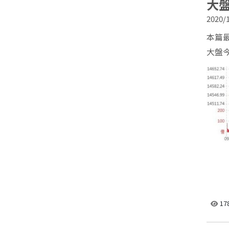
大盤
2020/1
本篇最後
大盤今
QR
17