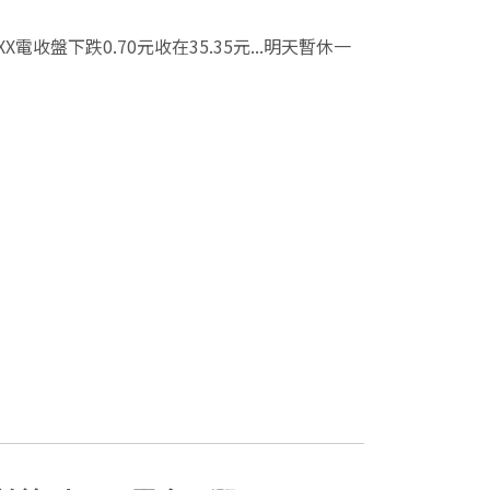
XX電收盤下跌0.70元收在35.35元...明天暫休一