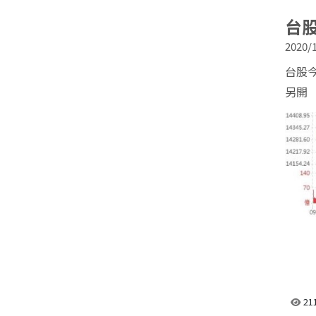
https:
台股
2020/1
台股今
另開
21