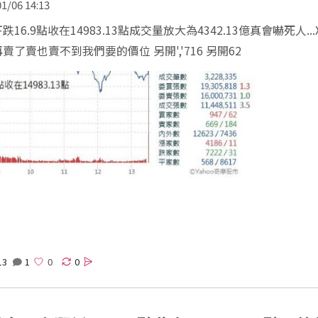
1/06 14:13
跌16.9點收在14983.13點成交量放大為4342.13億真會嚇死人...
賣了賣也賣不到我們要的價位 另開','716 另開62
13
1
0