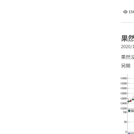
15
果然
2020/1
果然沒
另開