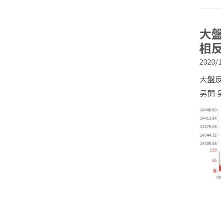
大盤
相反
2020/1
大盤反
另開 