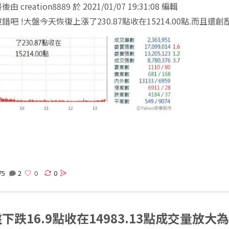
由 creation8889 於 2021/01/07 19:31:08 編輯
錯吧 !大盤今天恢復上漲了230.87點收在15214.00點.而且還創
75
2
0
下跌16.9點收在14983.13點成交量放大為4