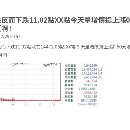
反而下跌11.02點XX點今天量增價揚上漲0
啊 !
2/29 20:57
而下跌11.02點收在14472.05點.XX電今天量增價揚上漲0.50元
另開