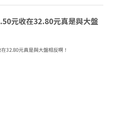
.50元收在32.80元真是與大盤
收在32.80元真是與大盤相反啊 !