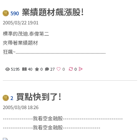
業績題材飆漲股!
590
2005/03/22 19:01
標準的茂迪.泰偉第二
夾帶著業績題材
狂飆~........................................................................
5195
40
0
27
0
買點快到了!
2
2005/03/08 18:26
----------------我看空金融股--------------------------------
----------------我看空金融股--------------------