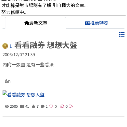
才能算是對市場稍有了解 引自楓大的文章...
努力修鍊中...
最新文章
推薦轉發
看看融券 想想大盤
1
2006/12/07 21:39
內附一張圖 還有一些看法
&n
2505
41
7
2
0