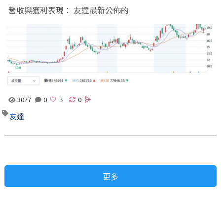
營收與獲利表現： 友達最新公佈的
3077
0
0
友達
更多