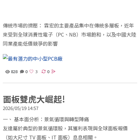
傳統市場的擠壓： 霖宏的主要產品集中在傳統多層板，近年
來受到全球消費性電子（PC、NB）市場飽和，以及中國大陸
同業產能低價競爭的影響
828
0
0
面板雙虎大崛起!
2026/05/19 14:57
一、 基本面分析：景氣循環與轉型陣痛
友達屬於典型的景氣循環股，其獲利表現與全球面板報價
（如大尺寸 TV 面板、IT 面板）息息相關。