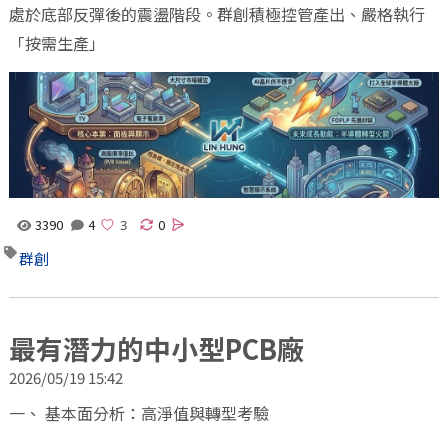
處於底部反彈後的震盪階段。群創積極控管產出、嚴格執行
「按需生產」
3390
4
0
群創
最有潛力的中小型PCB廠
2026/05/19 15:42
一、 基本面分析：高淨值與轉型考驗