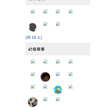
(共 10 人)
追蹤誰