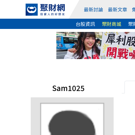
最新討論
最新文章
台股資訊
聚財商城
聚
Sam1025