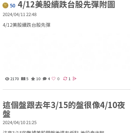
4/12美股續跌台股先彈附圖
50
2024/04/11 22:48
4/12美股續跌台股先彈
2170
5
10
4
1
這個盤跟去年3/15的盤很像4/10夜
盤
2024/04/10 21:25
注意3/15的數據美股開盤後還有低點,後段會收腳