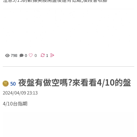
798
0
1
夜盤有做空嗎?來看看4/10的盤
50
2024/04/09 23:13
4/10台指期