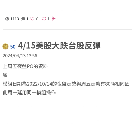
1113
1
1
4/15美股大跌台股反彈
50
2024/04/13 13:56
上周五夜盤PO的資料
續
模組日期為2022/10/14的夜盤走勢與周五走劫有80%相同因
此周一延用同一模組操作