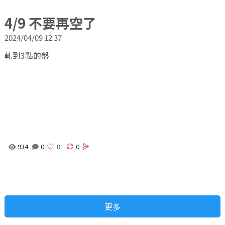
4/9 不要再空了
2024/04/09 12:37
軋到3點的盤
934
0
0
更多