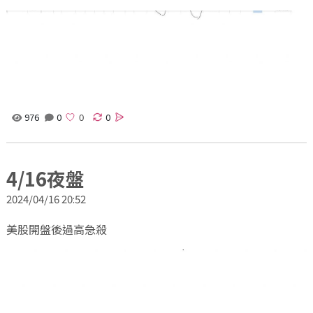
976
0
0
4/16夜盤
2024/04/16 20:52
美股開盤後過高急殺