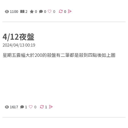
1100
2
0
0
0
4/12夜盤
2024/04/13 00:19
星期五震幅大於200的殺盤有二筆都是殺到四點後如上圖
1617
1
1