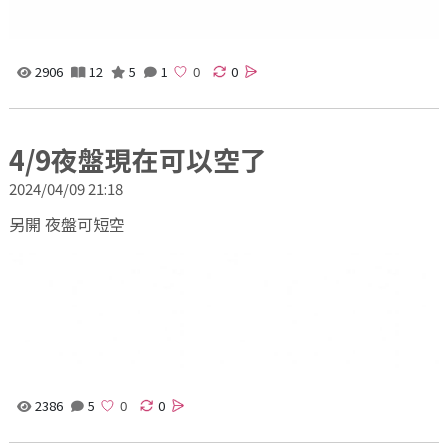
2906
12
5
1
0
4/9夜盤現在可以空了
2024/04/09 21:18
另開 夜盤可短空
2386
5
0