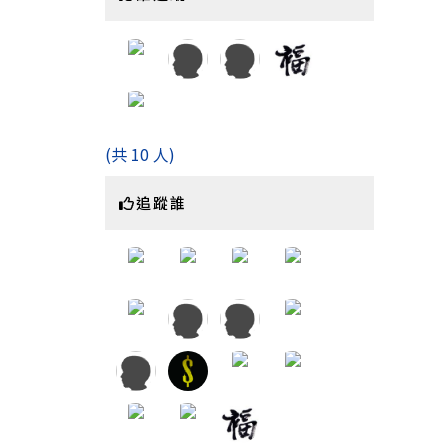
(共 10 人)
追蹤誰