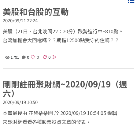
美股和台股的互動
2020/09/21 22:24
美股（21日，台北晚間22：20分）跌勢進行中~810點。
台灣加權會大回檔嗎？？期指12500點受守的住嗎？？
1791
0
0
剛剛註冊聚財網~2020/09/19（週
六）
2020/09/19 10:50
本篇最後由 花兒朵朵開 於 2020/09/19 10:54:05 編輯
來聚財網看看各種股票投資文章的發表。