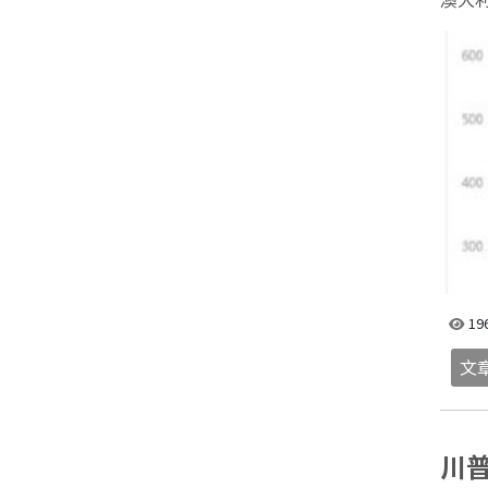
19
文
川普