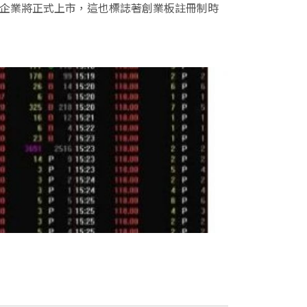
批企業將正式上市，這也標誌著創業板註冊制時