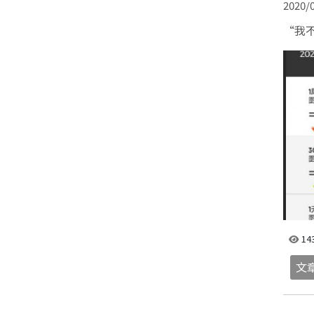
2020/0
“我
14
文