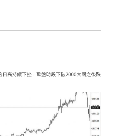
的日高持續下挫，歐盤時段下破2000大關之後跌