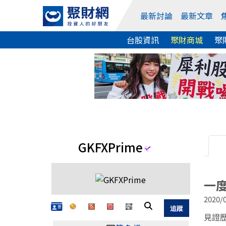
最新討論
最新文章
台股資訊
聚財商城
聚
GKFXPrime
一度
2020/0
見證