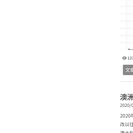
https:
12
文
澳
2020/0
20
改以
澳大