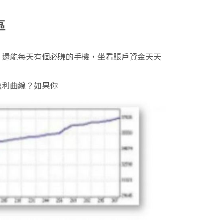
區
，還能每天有個必賺的手機，坐看賬戶資金天天
盈利曲線？如果你