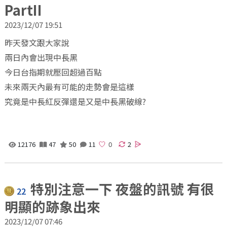
PartII
2023/12/07 19:51
昨天發文跟大家說
兩日內會出現中長黑
今日台指期就壓回超過百點
未來兩天內最有可能的走勢會是這樣
究竟是中長紅反彈還是又是中長黑破線?
12176
47
50
11
2
特別注意一下 夜盤的訊號 有很
22
明顯的跡象出來
2023/12/07 07:46