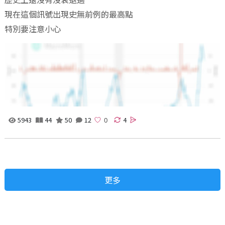
現在這個訊號出現史無前例的最高點
特別要注意小心
5943
44
50
12
4
更多