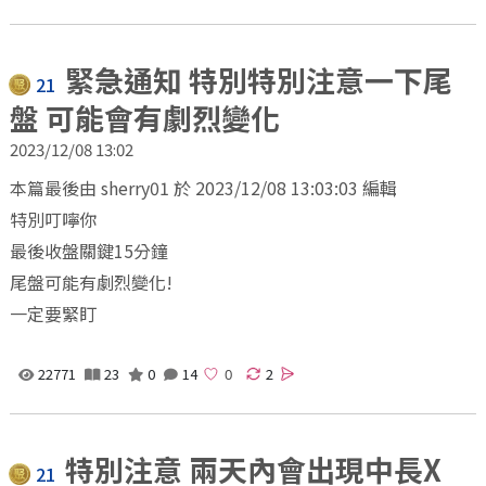
緊急通知 特別特別注意一下尾
21
盤 可能會有劇烈變化
2023/12/08 13:02
本篇最後由 sherry01 於 2023/12/08 13:03:03 編輯
特別叮嚀你
最後收盤關鍵15分鐘
尾盤可能有劇烈變化!
一定要緊盯
22771
23
0
14
2
特別注意 兩天內會出現中長X
21