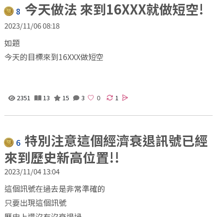
今天做法 來到16XXX就做短空!
8
2023/11/06 08:18
如題
今天的目標來到16XXX做短空
2351
13
15
3
1
特別注意這個經濟衰退訊號已經
6
來到歷史新高位置!!
2023/11/04 13:04
這個訊號在過去是非常準確的
只要出現這個訊號
歷史上還沒有沒衰退過