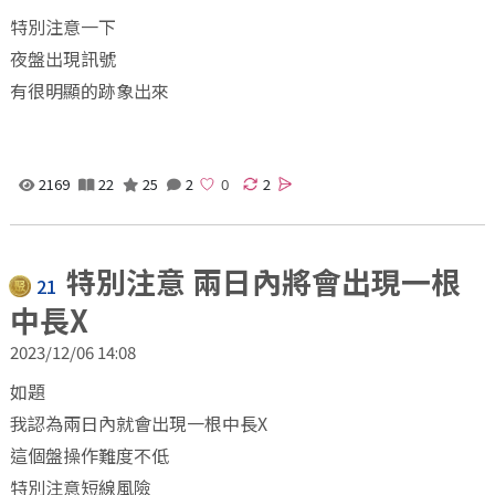
特別注意一下
夜盤出現訊號
有很明顯的跡象出來
2169
22
25
2
2
特別注意 兩日內將會出現一根
21
中長X
2023/12/06 14:08
如題
我認為兩日內就會出現一根中長X
這個盤操作難度不低
特別注意短線風險