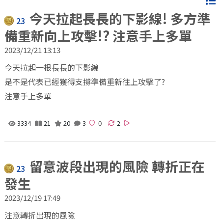
今天拉起長長的下影線! 多方準
23
備重新向上攻擊!? 注意手上多單
2023/12/21 13:13
今天拉起一根長長的下影線
是不是代表已經獲得支撐準備重新往上攻擊了?
注意手上多單
3334
21
20
3
2
留意波段出現的風險 轉折正在
23
發生
2023/12/19 17:49
注意轉折出現的風險