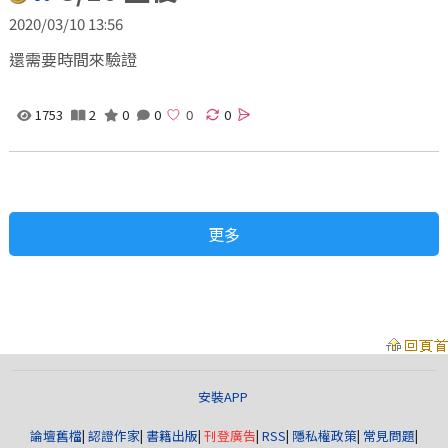
2020/03/10 13:56
還需要時間來驗證
1753
2
0
0
0
更多
安裝APP
論壇舊檔
|
認證作家
|
書籍出版
|
刊登廣告
|
RSS
|
隱私權政策
|
常見問題
|