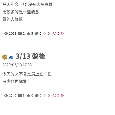
今天的文一樣 沒有太多意義
比較多的是一些觀念
買的人謹慎
1058
2
5
0
0
3/13 盤後
99
2020/03/13 17:38
今天的文不會是馬上立即性
考慮好再購買
1240
5
0
0
0