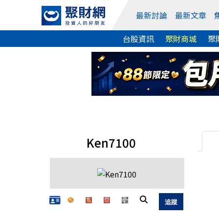
最新討論
最新文章
台股資訊
聚財商城
聚
Ken7100