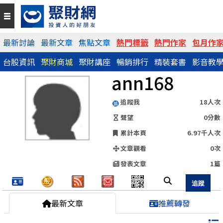
QR Code
最新討論
最新文章
焦點文章
熱門標籤
熱門作家
包月作
台股資訊
聚財商城
聚財講座
暢銷排行
精裝套書
影音教
https://www.wearn.com/blog.asp?id=136982
ann168
分享網址
追蹤我
18人次
聲望
0分數
累計本頁
6.97千人次
文章觀看
0次
發表文章
1篇
最新文章
推薦轉發