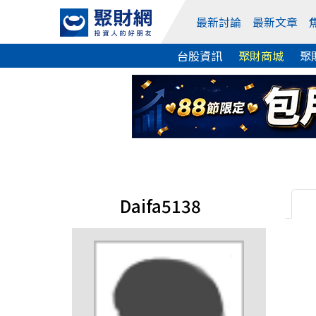
最新討論
最新文章
台股資訊
聚財商城
聚
Daifa5138