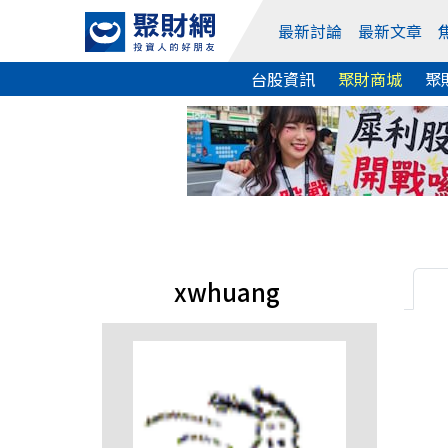
最新討論
最新文章
台股資訊
聚財商城
聚
xwhuang