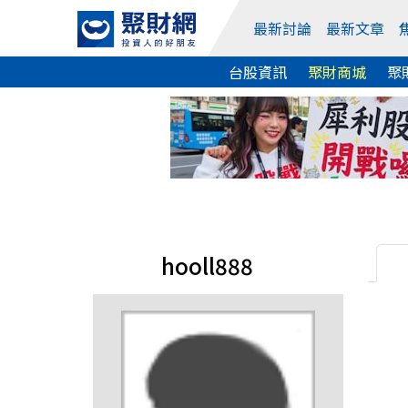
最新討論
最新文章
台股資訊
聚財商城
聚
hooll888