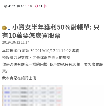
4267
10
11
小資女半年獲利50%對帳單: 只
1
有10萬要怎麼買股票
2019/10/12 11:17
本篇最後由 紅韻 於 2019/10/12 11:19:02 編輯
預設壓力與支撐，才是你眼界最大的狹隘
你是否也有跟我一樣的困擾: 我戶頭就只有10萬，要怎麼買股
票?
我本身是在銀行上班