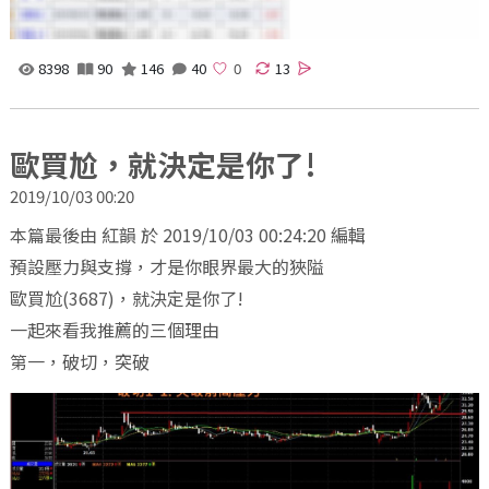
8398
90
146
40
13
歐買尬，就決定是你了!
2019/10/03 00:20
本篇最後由 紅韻 於 2019/10/03 00:24:20 編輯
預設壓力與支撐，才是你眼界最大的狹隘
歐買尬(3687)，就決定是你了!
一起來看我推薦的三個理由
第一，破切，突破