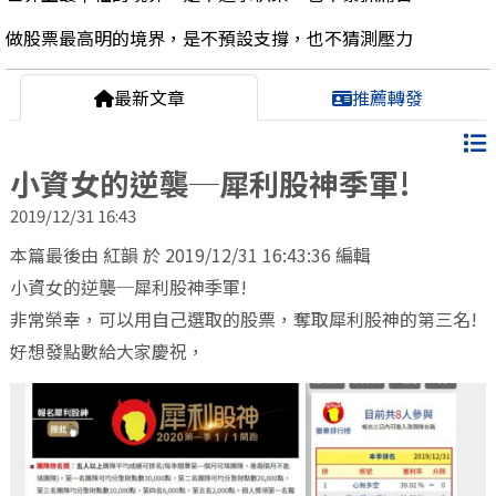
做股票最高明的境界，是不預設支撐，也不猜測壓力
最新文章
推薦轉發
小資女的逆襲─犀利股神季軍!
2019/12/31 16:43
本篇最後由 紅韻 於 2019/12/31 16:43:36 編輯
小資女的逆襲─犀利股神季軍!
非常榮幸，可以用自己選取的股票，奪取犀利股神的第三名!
好想發點數給大家慶祝，