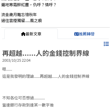
遍地寒霜醉紅塵，仇呼？情呼？
流金歲月難忘憶秋年
過往雲煙獨留.....風之痕
最新文章
推薦轉發
再超越......人的金錢控制界線
2003/10/25 22:04
嗯......
這是我發明的理論......再超越......人的金錢控制界線
不知各位可否想過...........
當達銀行存款到達某一數字後