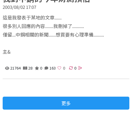
2003/08/02 17:07
這是我發表于某地的文章......
很多別人回應的內容.......我刪掉了..........
僅留...中鋼相關的新聞......想買要有心理準備.........
主&
21764
28
0
163
0
更多