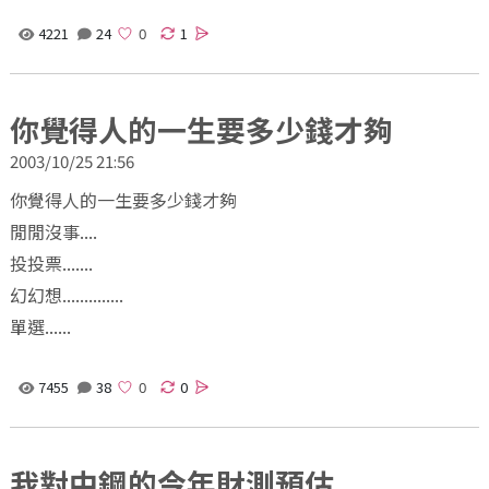
4221
24
1
你覺得人的一生要多少錢才夠
2003/10/25 21:56
你覺得人的一生要多少錢才夠
閒閒沒事....
投投票.......
幻幻想..............
單選......
7455
38
0
我對中鋼的今年財測預估