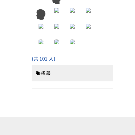
(共 101 人)
標籤