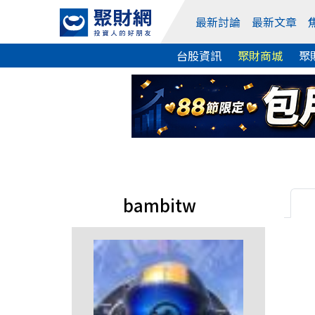
最新討論
最新文章
台股資訊
聚財商城
聚
bambitw