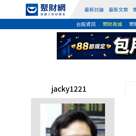
最新討論
最新文章
台股資訊
聚財商城
聚
jacky1221