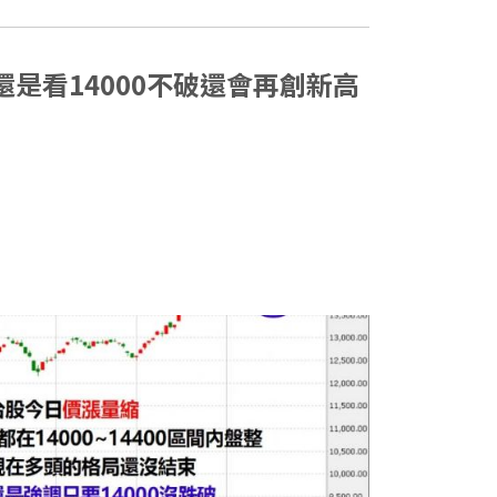
內還是看14000不破還會再創新高