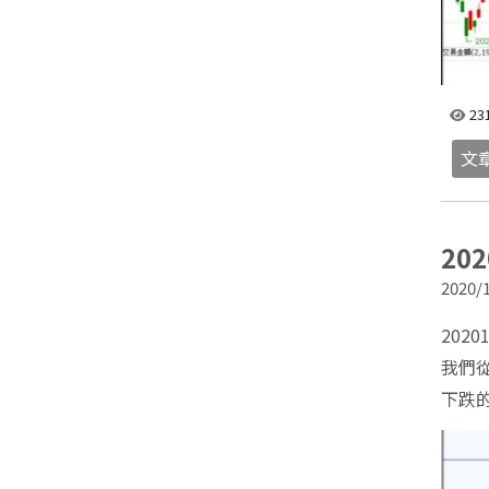
23
文
20
2020/1
2020
我們
下跌的