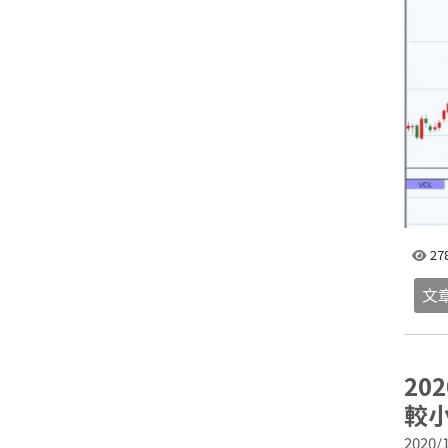
27
文
QR
20
較
2020/1