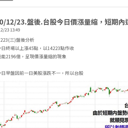
20/12/23.盤後.台股今日價漲量縮，短期
2/23 13:49
1223(三)盤後分析
日終場以上漲45點，以14223點作收
能2196億，呈現價漲量縮的現象
今日早盤因前一日美股漲跌不一，所以台股