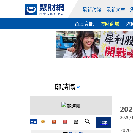
最新討論
最新文章
台股資訊
聚財商城
聚
鄭詩懷
20
2020/1
2020