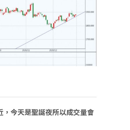
60附近，今天是聖誕夜所以成交量會