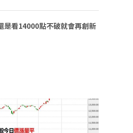
內還是看14000點不破就會再創新