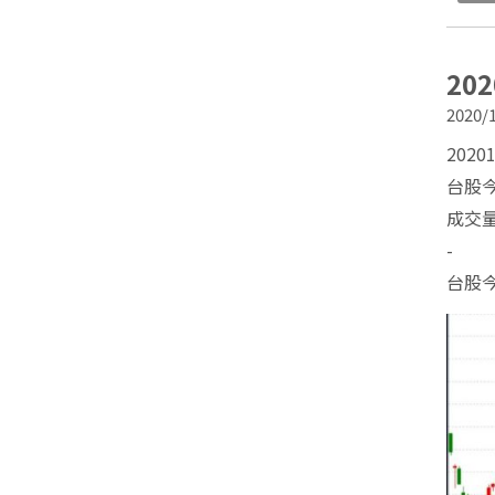
20
2020/1
2020
台股今
成交量
-
台股