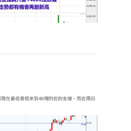
現在最低曾經來到46塊附近的支撐，而近兩日