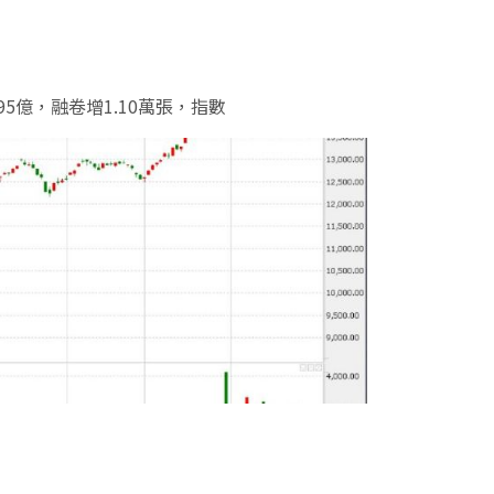
分享網址
95億，融卷增1.10萬張，指數