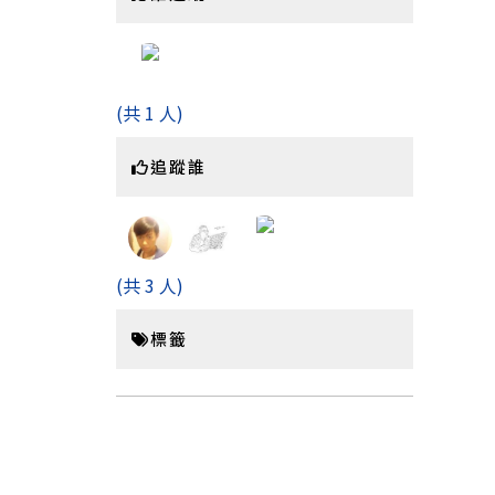
(共 1 人)
追蹤誰
(共 3 人)
標籤