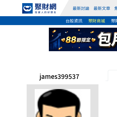
最新討論
最新文章
台股資訊
聚財商城
聚
james399537