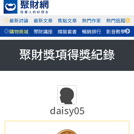
最新討論
最新文章
焦點文章
熱門作家
熱門追蹤
購物商城
聚財講座
精裝套書
暢銷排行
影音教學
聚財獎項得獎紀錄
daisy05