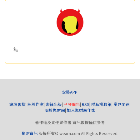
無
安裝APP
論壇舊檔
|
認證作家
|
書籍出版
|
刊登廣告
|
RSS
|
隱私權政策
|
常見問題
|
關於聚財網
|
加入聚財網作家
著作權及責任歸作者 資訊數據僅供參考
聚財資訊
版權所有© wearn.com All Rights Reserved.