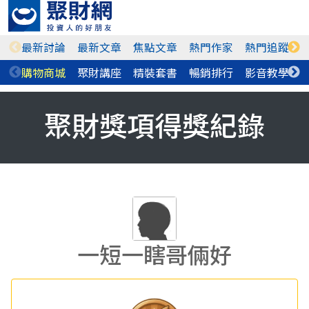
最新討論
最新文章
焦點文章
熱門作家
熱門追蹤
購物商城
聚財講座
精裝套書
暢銷排行
影音教學
聚財獎項得獎紀錄
一短一瞎哥倆好