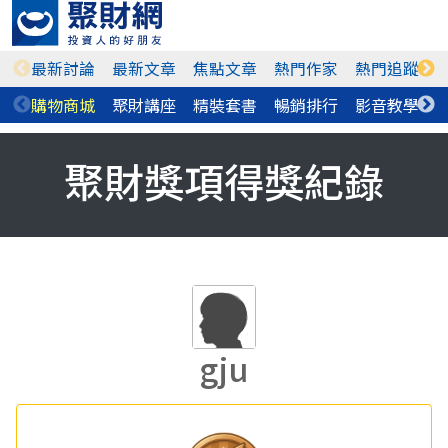
最新討論
最新文章
焦點文章
熱門作家
熱門追蹤
購物商城
聚財講座
精裝套書
暢銷排行
影音教學
聚財獎項得獎紀錄
gju