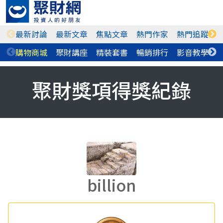
最新討論
最新文章
焦點文章
熱門作家
熱門追蹤
購物商城
聚財講座
精裝套書
暢銷排行
影音教學
聚財獎項得獎紀錄
billion