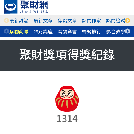
最新討論
最新文章
焦點文章
熱門作家
熱門追蹤
購物商城
聚財講座
精裝套書
暢銷排行
影音教學
聚財獎項得獎紀錄
1314